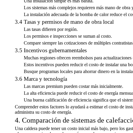
Una instalación simple es más barata.
Los sistemas más complejos requieren más mano de obra y
La instalación adecuada de la bomba de calor reduce el cos
3.4 Tasas y permisos de mano de obra local
Las tasas difieren por región.
Los permisos e inspecciones se suman al costo.
Compare siempre las cotizaciones de múltiples contratistas
3.5 Incentivos gubernamentales
Muchas regiones ofrecen reembolsos para actualizaciones d
Estos incentivos pueden reducir el costo de instalar una b
Busque programas locales para ahorrar dinero en la instala
3.6 Marca y tecnología
Las marcas premium pueden costar más inicialmente.
La alta eficiencia puede reducir el costo de energía mensua
Una buena calificación de eficiencia significa que el siste
Comprender estos factores lo ayudará a estimar el costo de inst
administra su costo de energía.
4. Comparación de sistemas de calefacc
Una caldera puede tener un costo inicial más bajo, pero los g