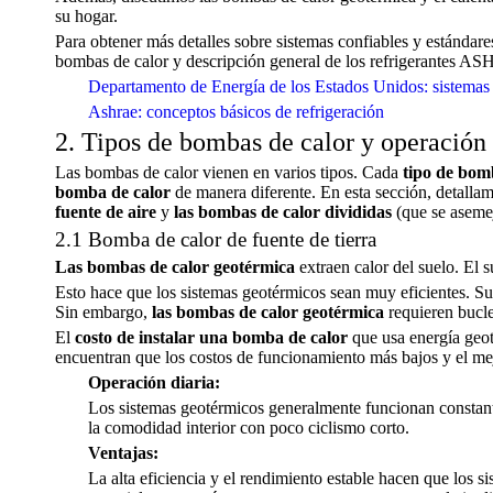
su hogar.
Para obtener más detalles sobre sistemas confiables y estándar
bombas de calor y descripción general de los refrigerantes A
Departamento de Energía de los Estados Unidos: sistemas
Ashrae: conceptos básicos de refrigeración
2. Tipos de bombas de calor y operación 
Las bombas de calor vienen en varios tipos. Cada
tipo de bom
bomba de calor
de manera diferente. En esta sección, detallam
fuente de aire
y
las bombas de calor divididas
(que se asemej
2.1 Bomba de calor de fuente de tierra
Las bombas de calor geotérmica
extraen calor del suelo. El 
Esto hace que los sistemas geotérmicos sean muy eficientes. 
Sin embargo,
las bombas de calor geotérmica
requieren bucl
El
costo de instalar una bomba de calor
que usa energía geo
encuentran que los costos de funcionamiento más bajos y el m
Operación diaria:
Los sistemas geotérmicos generalmente funcionan constante
la comodidad interior con poco ciclismo corto.
Ventajas:
La alta eficiencia y el rendimiento estable hacen que los 