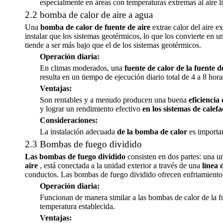
especialmente en áreas con temperaturas extremas al aire li
2.2 bomba de calor de aire a agua
Una
bomba de calor de fuente de aire
extrae calor del aire e
instalar que los sistemas geotérmicos, lo que los convierte en 
tiende a ser más bajo que el de los sistemas geotérmicos.
Operación diaria:
En climas moderados, una
fuente de calor de la fuente d
resulta en un tiempo de ejecución diario total de 4 a 8 ho
Ventajas:
Son rentables y a menudo producen una buena
eficiencia
y lograr un rendimiento efectivo
en los sistemas de calef
Consideraciones:
La instalación adecuada
de la bomba de calor
es importa
2.3 Bombas de fuego dividido
Las bombas de fuego dividido
consisten en dos partes: una u
aire
, está conectada a la unidad exterior a través de una
línea 
conductos. Las bombas de fuego dividido ofrecen enfriamiento 
Operación diaria:
Funcionan de manera similar a las bombas de calor de la f
temperatura establecida.
Ventajas: