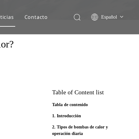
ticias
Contacto
Español
English
Français
lor?
Deutsch
Italiano
Nederlands
Table of Content list
Tabla de contenido
1. Introducción
2. Tipos de bombas de calor y
operación diaria