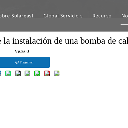
obre Solareast
Global Servicio s
Recurso
No
 la instalación de una bomba de ca
Vistas:
0
Preguntar