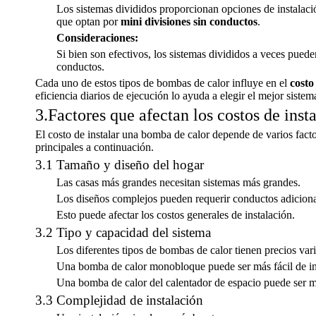
Los sistemas divididos proporcionan opciones de instalació
que optan por
mini divisiones sin conductos
.
Consideraciones:
Si bien son efectivos, los sistemas divididos a veces pue
conductos.
Cada uno de estos tipos de bombas de calor influye en el
costo
eficiencia diarios de ejecución lo ayuda a elegir el mejor siste
3.Factores que afectan los costos de inst
El costo de instalar una bomba de calor depende de varios fact
principales a continuación.
3.1 Tamaño y diseño del hogar
Las casas más grandes necesitan sistemas más grandes.
Los diseños complejos pueden requerir conductos adiciona
Esto puede afectar los costos generales de instalación.
3.2 Tipo y capacidad del sistema
Los diferentes tipos de bombas de calor tienen precios var
Una bomba de calor monobloque puede ser más fácil de ins
Una bomba de calor del calentador de espacio puede ser m
3.3 Complejidad de instalación