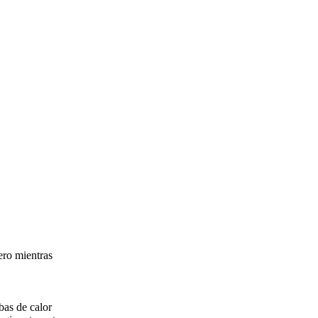
ero mientras
bas de calor