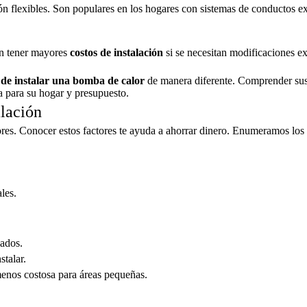
n flexibles. Son populares en los hogares con sistemas de conductos ex
den tener mayores
costos de instalación
si se necesitan modificaciones e
 de instalar una bomba de calor
de manera diferente. Comprender su
ma para su hogar y presupuesto.
alación
ores. Conocer estos factores te ayuda a ahorrar dinero. Enumeramos los 
les.
iados.
talar.
enos costosa para áreas pequeñas.