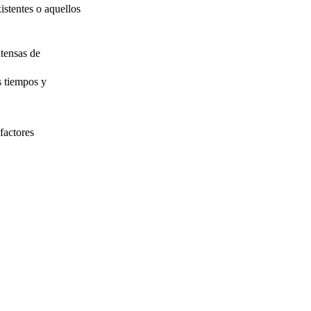
istentes o aquellos
xtensas de
s tiempos y
factores