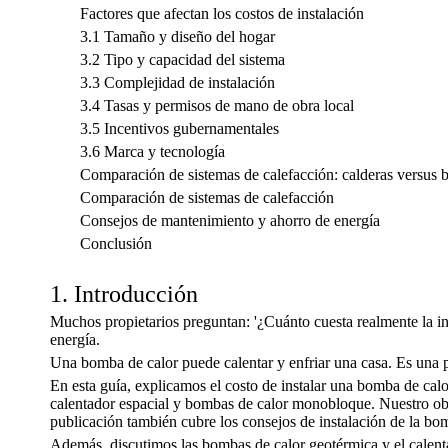
Factores que afectan los costos de instalación
3.1 Tamaño y diseño del hogar
3.2 Tipo y capacidad del sistema
3.3 Complejidad de instalación
3.4 Tasas y permisos de mano de obra local
3.5 Incentivos gubernamentales
3.6 Marca y tecnología
Comparación de sistemas de calefacción: calderas versus 
Comparación de sistemas de calefacción
Consejos de mantenimiento y ahorro de energía
Conclusión
1. Introducción
Muchos propietarios preguntan: '¿Cuánto cuesta realmente la i
energía.
Una bomba de calor puede calentar y enfriar una casa. Es una p
En esta guía, explicamos el costo de instalar una bomba de cal
calentador espacial y bombas de calor monobloque. Nuestro obje
publicación también cubre los consejos de instalación de la bo
Además, discutimos las bombas de calor geotérmica y el calenta