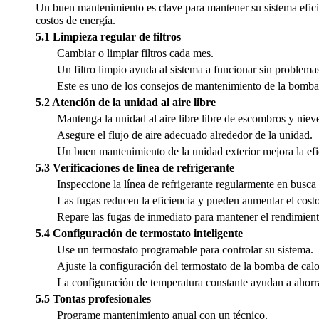
Un buen mantenimiento es clave para mantener su sistema eficien
costos de energía.
5.1 Limpieza regular de filtros
Cambiar o limpiar filtros cada mes.
Un filtro limpio ayuda al sistema a funcionar sin problema
Este es uno de los consejos de mantenimiento de la bomba 
5.2 Atención de la unidad al aire libre
Mantenga la unidad al aire libre libre de escombros y niev
Asegure el flujo de aire adecuado alrededor de la unidad.
Un buen mantenimiento de la unidad exterior mejora la efi
5.3 Verificaciones de línea de refrigerante
Inspeccione la línea de refrigerante regularmente en busca
Las fugas reducen la eficiencia y pueden aumentar el costo
Repare las fugas de inmediato para mantener el rendimient
5.4 Configuración de termostato inteligente
Use un termostato programable para controlar su sistema.
Ajuste la configuración del termostato de la bomba de calor
La configuración de temperatura constante ayudan a ahorr
5.5 Tontas profesionales
Programe mantenimiento anual con un técnico.