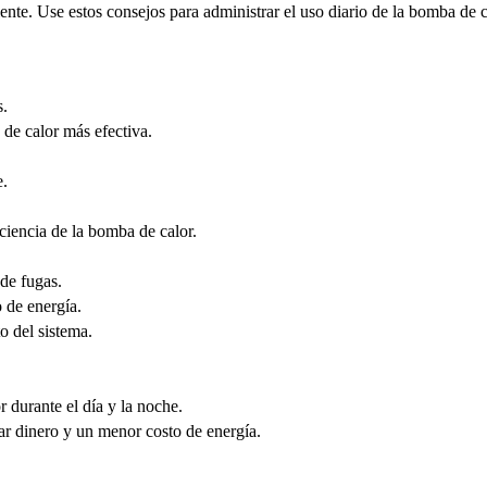
te. Use estos consejos para administrar el uso diario de la bomba de ca
s.
de calor más efectiva.
e.
ciencia de la bomba de calor.
 de fugas.
 de energía.
o del sistema.
 durante el día y la noche.
ar dinero y un menor costo de energía.