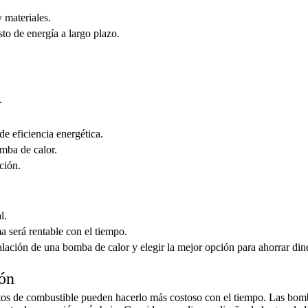
 materiales.
to de energía a largo plazo.
.
e eficiencia energética.
omba de calor.
ción.
l.
ma será rentable con el tiempo.
alación de una bomba de calor y elegir la mejor opción para ahorrar din
ión
astos de combustible pueden hacerlo más costoso con el tiempo. Las bom