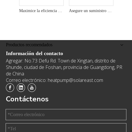
Maximice la eficiencia energética con bombas de calor de fuente de aire comercial de 22kW
Asegure un suministro de agua caliente confiable con bombas de calor de fuente de aire comercial de 19kW
Productos recomendados
Información del contacto
Agregar: No.73 Defu Rd. Town de Xingtan, distrito de
Shunde, ciudad de Foshan, provincia de Guangdong, PR
de China
Correo electrónico: heatpump@solareast.com
Contáctenos