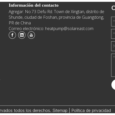
Información del contacto
C
Agregar: No.73 Defu Rd. Town de Xingtan, distrito de
e
Shunde, ciudad de Foshan, provincia de Guangdong,
PR de China
Correo electrónico: heatpump@solareast.com
.
rvados todos los derechos.
Sitemap
|
Política de privacidad