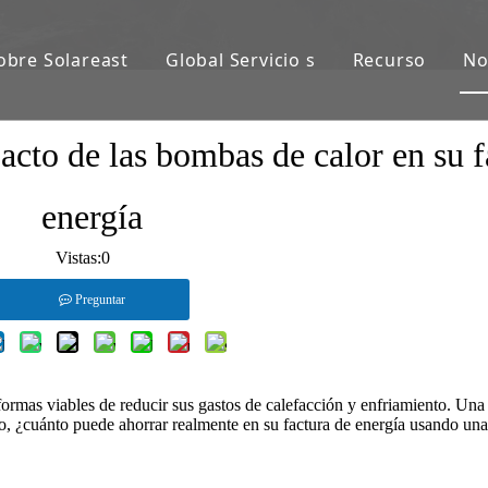
obre Solareast
Global Servicio s
Recurso
No
cto de las bombas de calor en su f
energía
Vistas:
0
Preguntar
ormas viables de reducir sus gastos de calefacción y enfriamiento. Una 
ro, ¿cuánto puede ahorrar realmente en su factura de energía usando un