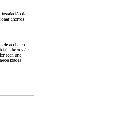
 instalación de
cionar ahorros
o de aceite en
cial, ahorros de
lor sean una
 necesidades