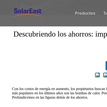
Blogs
Productos
S
Descubriendo los ahorros: impa
Con los costos de energía en aumento, los propietarios buscan f
más populares en los últimos años son las bombas de calor. Pe
Profundicemos en las figuras detrás de los ahorros.