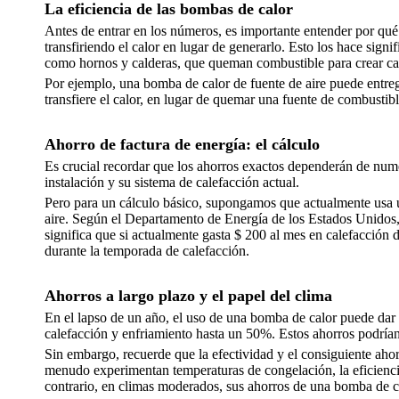
La eficiencia de las bombas de calor
Antes de entrar en los números, es importante entender por qué
transfiriendo el calor en lugar de generarlo. Esto los hace signi
como hornos y calderas, que queman combustible para crear ca
Por ejemplo, una bomba de calor de fuente de aire puede entre
transfiere el calor, en lugar de quemar una fuente de combustibl
Ahorro de factura de energía: el cálculo
Es crucial recordar que los ahorros exactos dependerán de numer
instalación y su sistema de calefacción actual.
Pero para un cálculo básico, supongamos que actualmente usa u
aire. Según el Departamento de Energía de los Estados Unidos
significa que si actualmente gasta $ 200 al mes en calefacción 
durante la temporada de calefacción.
Ahorros a largo plazo y el papel del clima
En el lapso de un año, el uso de una bomba de calor puede dar 
calefacción y enfriamiento hasta un 50%. Estos ahorros podrían
Sin embargo, recuerde que la efectividad y el consiguiente ah
menudo experimentan temperaturas de congelación, la eficienci
contrario, en climas moderados, sus ahorros de una bomba de ca