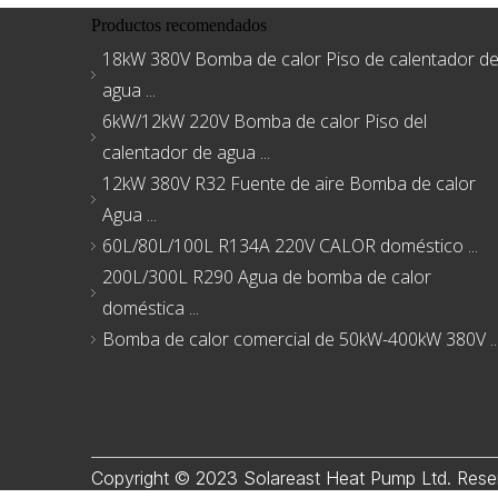
Productos recomendados
18kW 380V Bomba de calor Piso de calentador d
agua ...
6kW/12kW 220V Bomba de calor Piso del
calentador de agua ...
12kW 380V R32 Fuente de aire Bomba de calor
Agua ...
60L/80L/100L R134A 220V CALOR doméstico ...
200L/300L R290 Agua de bomba de calor
doméstica ...
Bomba de calor comercial de 50kW-400kW 380V ..
Copyright © 2023 Solareast Heat Pump Ltd. Rese