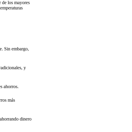
ar de los mayores
 temperaturas
e. Sin embargo,
adicionales, y
s ahorros.
rros más
 ahorrando dinero