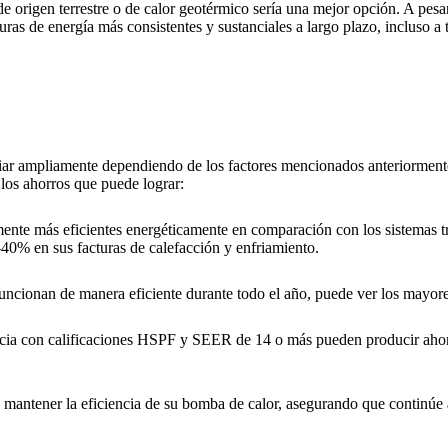
de origen terrestre o de calor geotérmico sería una mejor opción. A pes
uras de energía más consistentes y sustanciales a largo plazo, incluso a
riar ampliamente dependiendo de los factores mencionados anteriorment
 los ahorros que puede lograr:
ente más eficientes energéticamente en comparación con los sistemas tr
-40% en sus facturas de calefacción y enfriamiento.
ncionan de manera eficiente durante todo el año, puede ver los mayore
iencia con calificaciones HSPF y SEER de 14 o más pueden producir aho
 mantener la eficiencia de su bomba de calor, asegurando que continúe