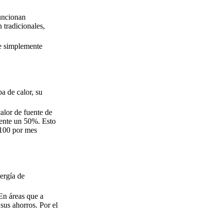
funcionan
 tradicionales,
ue simplemente
a de calor, su
alor de fuente de
mente un 50%. Esto
 100 por mes
ergía de
En áreas que a
sus ahorros. Por el