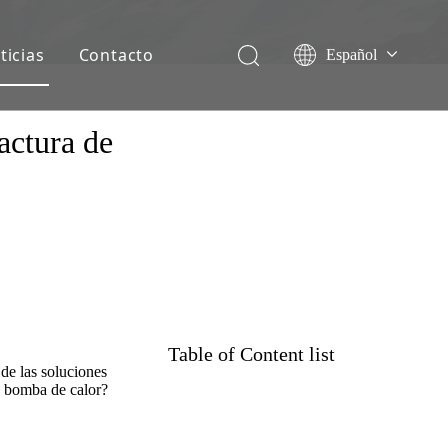
ticias
Contacto
Español
English
Français
actura de
Deutsch
Italiano
Nederlands
Table of Content list
de las soluciones
a bomba de calor?