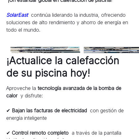
¡Un estándar global en calefacción de piscina!
SolarEast 
 continúa liderando la industria, ofreciendo 
soluciones de alto rendimiento y ahorro de energía en 
todo el mundo.
¡Actualice la calefacción 
de su piscina hoy!
Aproveche la 
tecnología avanzada de la bomba de 
calor 
 y disfrute:
✔ 
Bajan las facturas de electricidad 
 con gestión de 
energía inteligente
✔ 
Control remoto completo 
 a través de la pantalla 