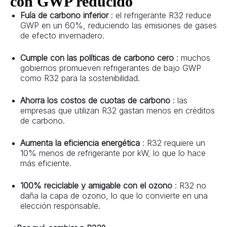
con GWP reducido
Fuía de carbono inferior 
: el refrigerante R32 reduce 
GWP en un 60%, reduciendo las emisiones de gases 
de efecto invernadero.
Cumple con las políticas de carbono cero 
: muchos 
gobiernos promueven refrigerantes de bajo GWP 
como R32 para la sostenibilidad.
Ahorra los costos de cuotas de carbono 
: las 
empresas que utilizan R32 gastan menos en créditos 
de carbono.
Aumenta la eficiencia energética 
: R32 requiere un 
10% menos de refrigerante por kW, lo que lo hace 
más eficiente.
100% reciclable y amigable con el ozono 
: R32 no 
daña la capa de ozono, lo que lo convierte en una 
elección responsable.