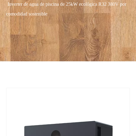
Inverter de agua de piscina de 25kW ecológica R32 380V por
comodidad sostenible