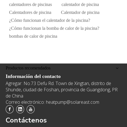
calentadores de piscinas
calentador de piscina
Calentadores de piscina
Calentador de piscina
¿Cómo funcionan el calentador de la piscina?
¿Cómo funcionan la bomba de calor de la piscina?
bombas de calor de piscina
Productos recomendados
Información del contacto
Agregar: No.73 Defu Rd. Town de Xingtan, distrito de
Shunde, ciudad de Foshan, provincia de Guangdong, PR
de China
Correo electrónico: heatpump@solareast.com
Contáctenos