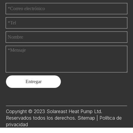
Entregar
Copyright © 2023 Solareast Heat Pump Ltd.
Reservados todos los derechos.
Sitemap
|
Política de
privacidad