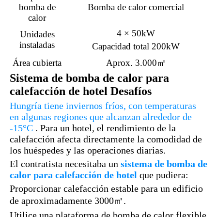
bomba de
Bomba de calor comercial
calor
4 × 50kW
Unidades
instaladas
Capacidad total 200kW
Área cubierta
Aprox. 3.000㎡
Sistema de bomba de calor para
calefacción de hotel Desafíos
Hungría tiene inviernos fríos, con temperaturas
en algunas regiones que alcanzan alrededor de
-15°C
. Para un hotel, el rendimiento de la
calefacción afecta directamente la comodidad de
los huéspedes y las operaciones diarias.
El contratista necesitaba un
sistema de bomba de
calor para calefacción de hotel
que pudiera:
Proporcionar calefacción estable para un edificio
de aproximadamente 3000㎡.
Utilice una plataforma de bomba de calor flexible