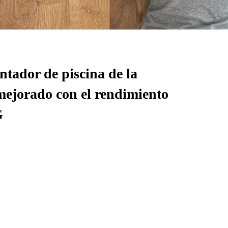
tador de piscina de la
mejorado con el rendimiento
G