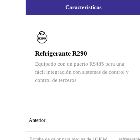
Características
Refrigerante R290
Equipado con un puerto RS485 para una
fácil integración con sistemas de control y
control de terceros
Anterior:
Bomba de calor para piscina de 10 KW.
refrigeran