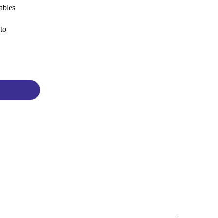
ables
to