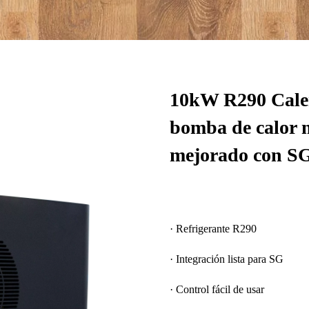
10kW R290 Calen
bomba de calor 
mejorado con S
· Refrigerante R290
· Integración lista para SG
· Control fácil de usar