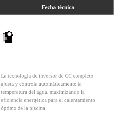
Fecha técnica
Tecnología de inversor de
eficiencia energética
La tecnología de inversor de CC completo
ajusta y controla automáticamente la
temperatura del agua, maximizando la
eficiencia energética para el calentamiento
óptimo de la piscina