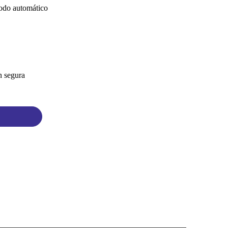
modo automático
n segura