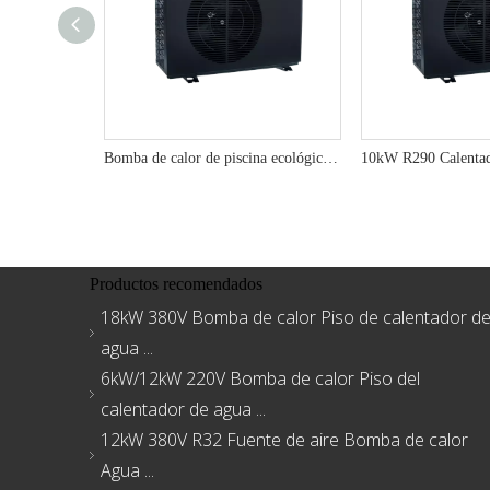
Bomba de calor de piscina ecológica de 13kW R290 para la máxima eficiencia
Productos recomendados
18kW 380V Bomba de calor Piso de calentador d
agua ...
6kW/12kW 220V Bomba de calor Piso del
calentador de agua ...
12kW 380V R32 Fuente de aire Bomba de calor
Agua ...