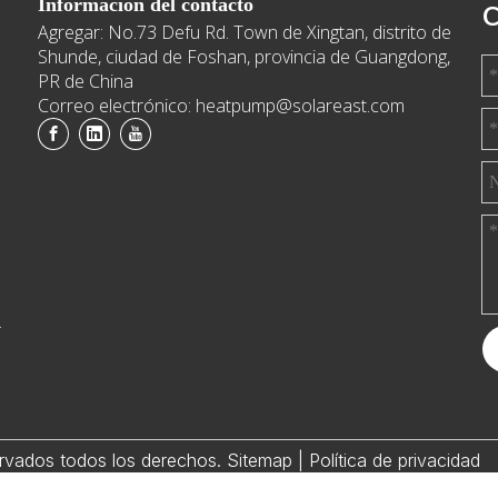
Información del contacto
C
Agregar: No.73 Defu Rd. Town de Xingtan, distrito de
e
Shunde, ciudad de Foshan, provincia de Guangdong,
PR de China
Correo electrónico: heatpump@solareast.com
.
rvados todos los derechos.
Sitemap
|
Política de privacidad