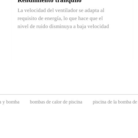
Rendimiento tranquilo
La velocidad del ventilador se adapta al
requisito de energía, lo que hace que el
nivel de ruido disminuya a baja velocidad
na y bomba
bombas de calor de piscina
piscina de la bomba de