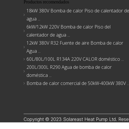
Productos recomendados
18kW 380V Bomba de calor Piso de calentador d
agua ...
6kW/12kW 220V Bomba de calor Piso del
calentador de agua ...
12kW 380V R32 Fuente de aire Bomba de calor
Agua ...
60L/80L/100L R134A 220V CALOR doméstico ...
200L/300L R290 Agua de bomba de calor
doméstica ...
Bomba de calor comercial de 50kW-400kW 380V ..
Copyright © 2023 Solareast Heat Pump Ltd. Rese