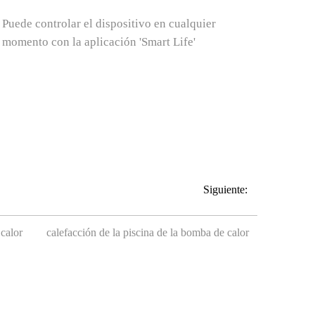
Control remoto WiFi
Puede controlar el dispositivo en cualquier
momento con la aplicación 'Smart Life'
Siguiente:
 calor
calefacción de la piscina de la bomba de calor