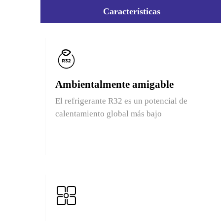
Características
Ambientalmente amigable
El refrigerante R32 es un potencial de
calentamiento global más bajo
Tamaño compacto para una fácil