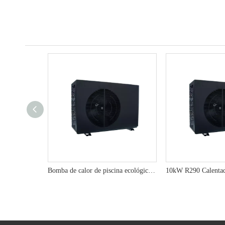
Bomba de calor de piscina ecológica de 13kW R290 para la máxima eficiencia