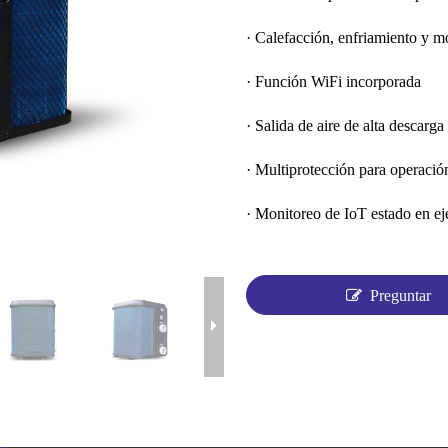
· Calefacción, enfriamiento y 
· Función WiFi incorporada
· Salida de aire de alta descarga
· Multiprotección para operació
· Monitoreo de IoT estado en e
Preguntar