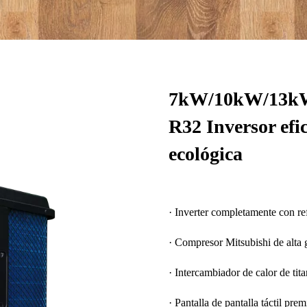
7kW/10kW/13k
R32 Inversor efic
ecológica
· Inverter completamente con re
· Compresor Mitsubishi de alta
· Intercambiador de calor de tita
· Pantalla de pantalla táctil pre