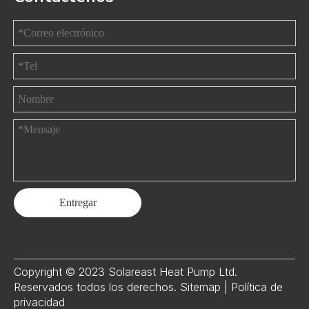
Entregar
Copyright © 2023 Solareast Heat Pump Ltd.
Reservados todos los derechos.
Sitemap
|
Política de
privacidad