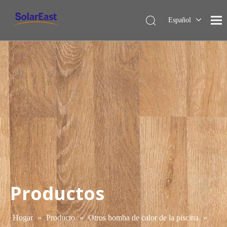
Español
English
Français
Deutsch
Italiano
Nederlands
Productos
Hogar
»
Producto
»
Otros bomba de calor de la piscina
»