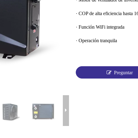
· COP de alta eficiencia hasta 1
· Función WiFi integrada
· Operación tranquila
Preguntar