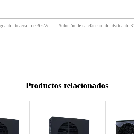
agua del inversor de 30kW
Solución de calefacción de piscina de
Productos relacionados