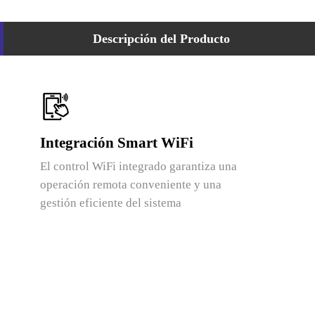
Descripción del Producto
Integración Smart WiFi
El control WiFi integrado garantiza una
operación remota conveniente y una
gestión eficiente del sistema