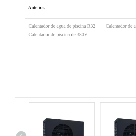
Anterior:
Calentador de agua de piscina R32
Calentador de 
Calentador de piscina de 380V