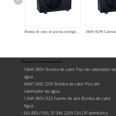
Bomba de calor de piscina ecológica de 13kW R290 para la máxima eficiencia
Productos recomendados
18kW 380V Bomba de calor Piso de calentador d
agua ...
6kW/12kW 220V Bomba de calor Piso del
calentador de agua ...
12kW 380V R32 Fuente de aire Bomba de calor
Agua ...
60L/80L/100L R134A 220V CALOR doméstico ...