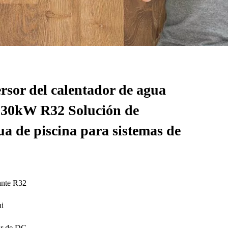
ersor del calentador de agua
 30kW R32 Solución de
ua de piscina para sistemas de
rante R32
i
or de DC